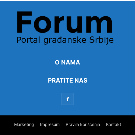
O NAMA
PRATITE NAS
Marketing
Impresum
Pravila korišćenja
Kontakt