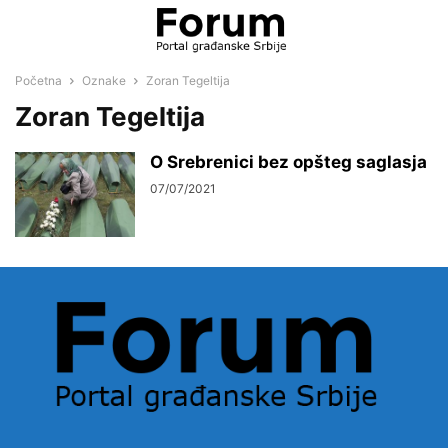
Početna
Oznake
Zoran Tegeltija
Zoran Tegeltija
O Srebrenici bez opšteg saglasja
07/07/2021