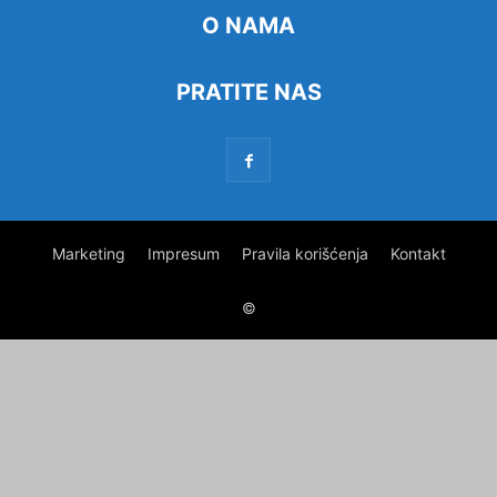
O NAMA
PRATITE NAS
Marketing
Impresum
Pravila korišćenja
Kontakt
©