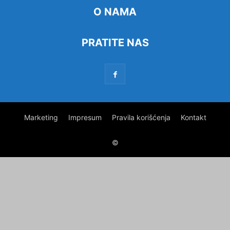
O NAMA
PRATITE NAS
Marketing
Impresum
Pravila korišćenja
Kontakt
©