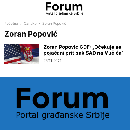
Početna
Oznake
Zoran Popović
Zoran Popović
Zoran Popović GDF: „Očekuje se
pojačani pritisak SAD na Vučića“
25/11/2021