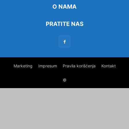
O NAMA
PRATITE NAS
Marketing
Impresum
Pravila korišćenja
Kontakt
©