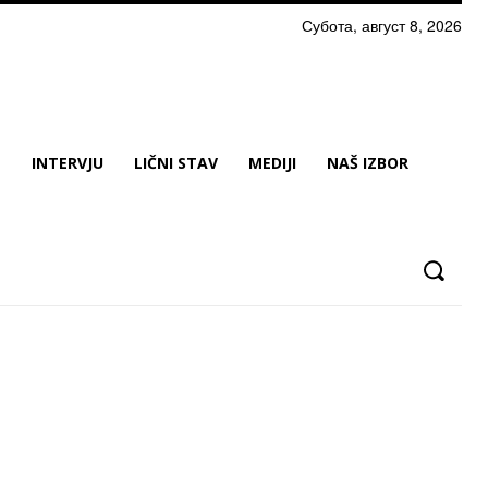
Субота, август 8, 2026
N
INTERVJU
LIČNI STAV
MEDIJI
NAŠ IZBOR