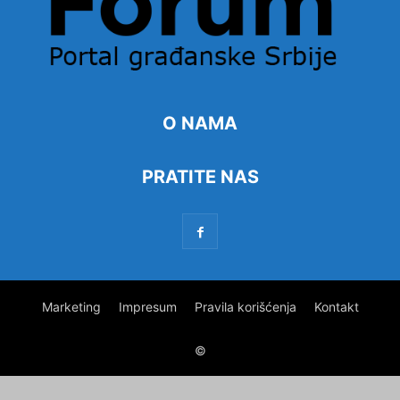
O NAMA
PRATITE NAS
Marketing
Impresum
Pravila korišćenja
Kontakt
©