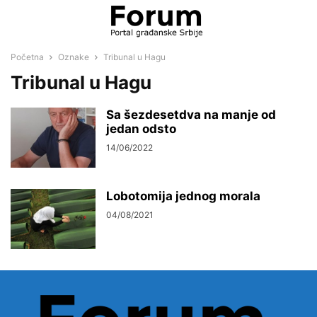
Početna
Oznake
Tribunal u Hagu
Tribunal u Hagu
Sa šezdesetdva na manje od
jedan odsto
14/06/2022
Lobotomija jednog morala
04/08/2021