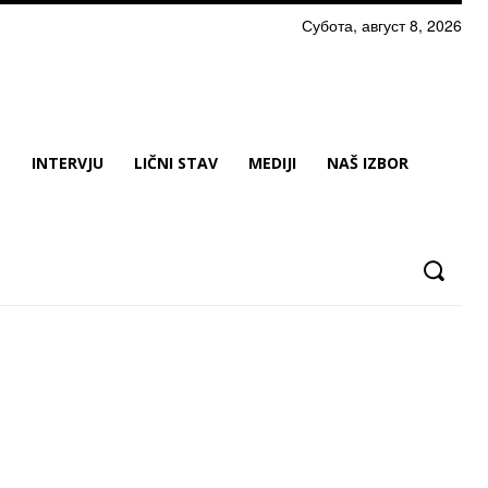
Субота, август 8, 2026
N
INTERVJU
LIČNI STAV
MEDIJI
NAŠ IZBOR