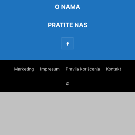
O NAMA
PRATITE NAS
Marketing
Impresum
Pravila korišćenja
Kontakt
©