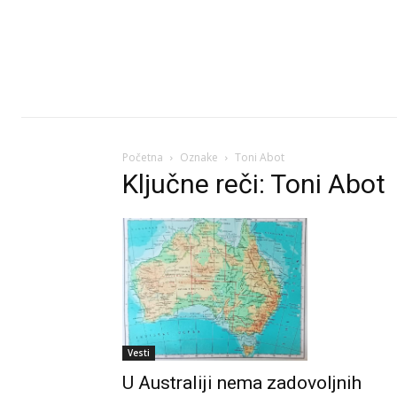
Početna
Oznake
Toni Abot
Ključne reči: Toni Abot
Vesti
U Australiji nema zadovoljnih