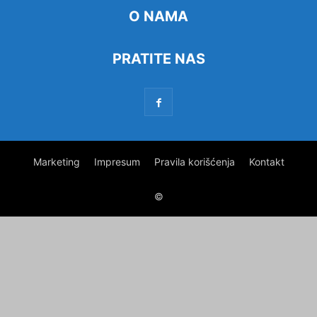
O NAMA
PRATITE NAS
Marketing
Impresum
Pravila korišćenja
Kontakt
©