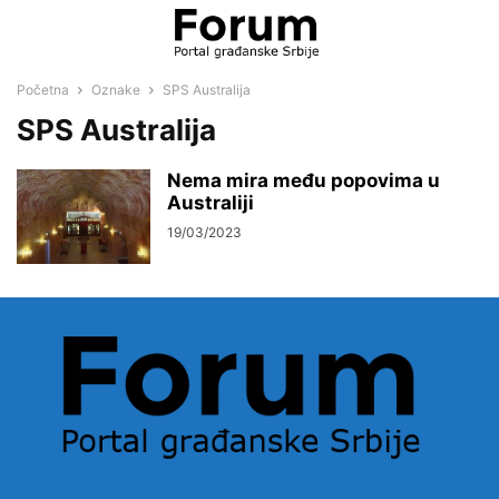
Početna
Oznake
SPS Australija
SPS Australija
Nema mira među popovima u
Australiji
19/03/2023