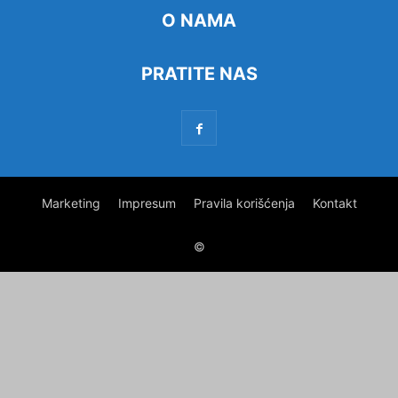
O NAMA
PRATITE NAS
Marketing
Impresum
Pravila korišćenja
Kontakt
©