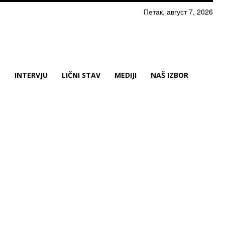
Петак, август 7, 2026
N
INTERVJU
LIČNI STAV
MEDIJI
NAŠ IZBOR