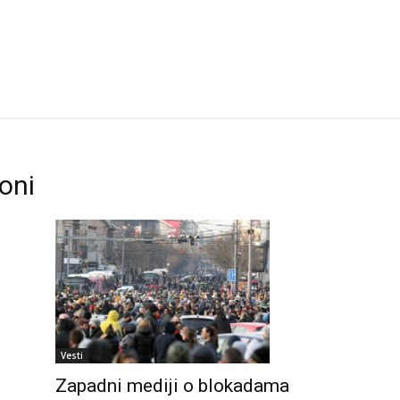
koni
Vesti
Zapadni mediji o blokadama