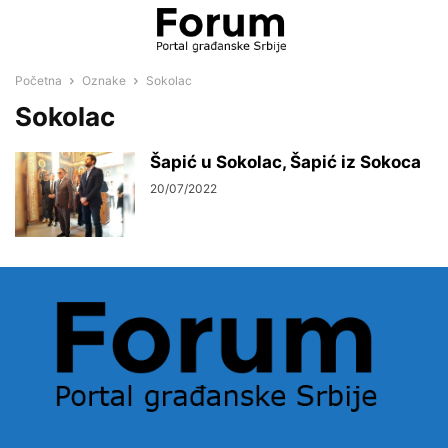
Početna
Oznake
Sokolac
Sokolac
Šapić u Sokolac, Šapić iz Sokoca
20/07/2022