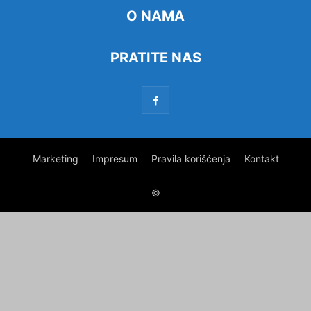
O NAMA
PRATITE NAS
Marketing
Impresum
Pravila korišćenja
Kontakt
©