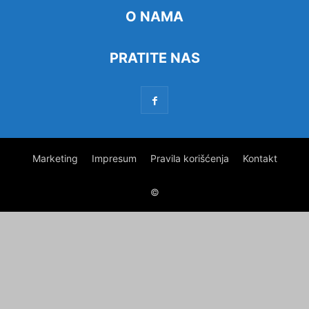
O NAMA
PRATITE NAS
Marketing
Impresum
Pravila korišćenja
Kontakt
©