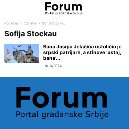
Početna
Oznake
Sofija Stockau
Sofija Stockau
Bana Josipa Jelačića ustoličio je
srpski patrijarh, a stihove ‘ustaj,
bane’...
19/10/2024