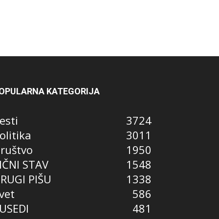
OPULARNA KATEGORIJA
esti
3724
olitika
3011
ruštvo
1950
IČNI STAV
1548
RUGI PIŠU
1338
vet
586
USEDI
481