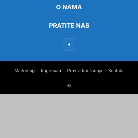
O NAMA
PRATITE NAS
Marketing
Impresum
Pravila korišćenja
Kontakt
©