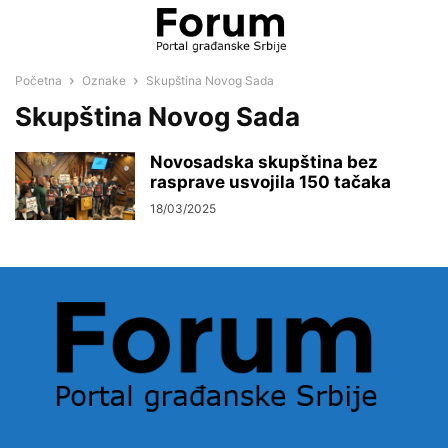
Početna
Oznake
Skupština Novog Sada
Skupština Novog Sada
Novosadska skupština bez
rasprave usvojila 150 tačaka
18/03/2025