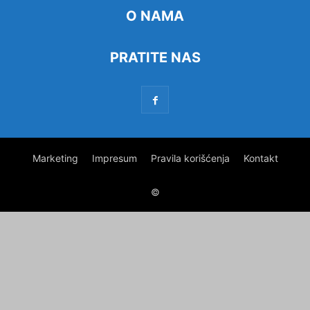
O NAMA
PRATITE NAS
Marketing
Impresum
Pravila korišćenja
Kontakt
©