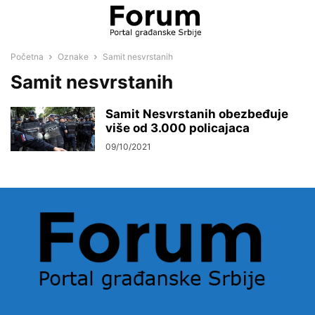
Početna
Oznake
Samit nesvrstanih
Samit nesvrstanih
Samit Nesvrstanih obezbeđuje
više od 3.000 policajaca
09/10/2021