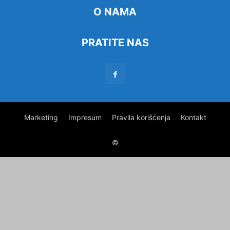
O NAMA
PRATITE NAS
Marketing
Impresum
Pravila korišćenja
Kontakt
©