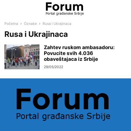
Početna
Oznake
Rusa i Ukrajinaca
Rusa i Ukrajinaca
Zahtev ruskom ambasadoru:
Povucite svih 4.036
obaveštajaca iz Srbije
29/05/2022