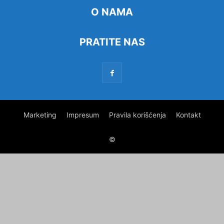
O NAMA
PRATITE NAS
Marketing
Impresum
Pravila korišćenja
Kontakt
©