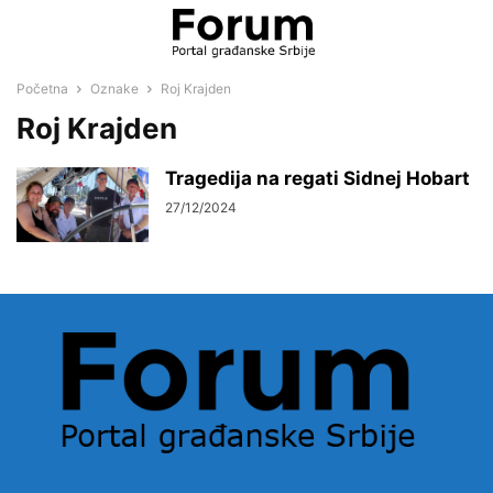
Početna
Oznake
Roj Krajden
Roj Krajden
Tragedija na regati Sidnej Hobart
27/12/2024