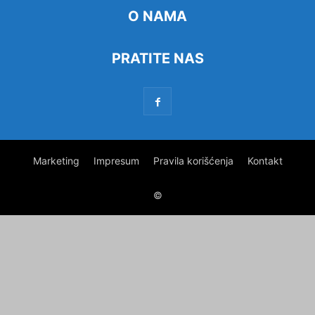
O NAMA
PRATITE NAS
Marketing
Impresum
Pravila korišćenja
Kontakt
©