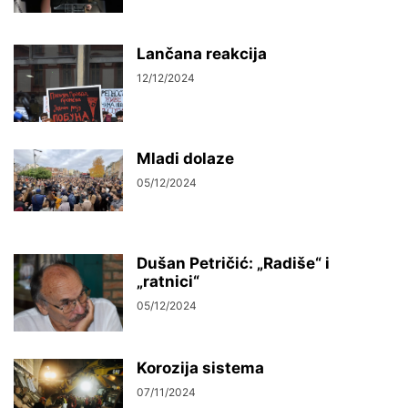
Lančana reakcija
12/12/2024
Mladi dolaze
05/12/2024
Dušan Petričić: „Radiše“ i
„ratnici“
05/12/2024
Korozija sistema
07/11/2024