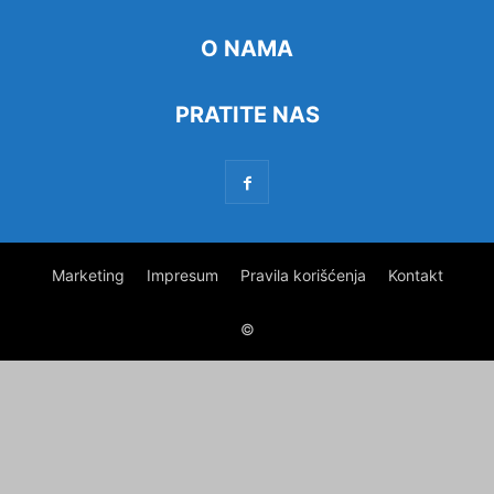
O NAMA
PRATITE NAS
Marketing
Impresum
Pravila korišćenja
Kontakt
©