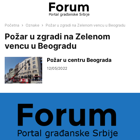
Početna
Oznake
Požar u zgradi na Zelenom vencu u Beogradu
Požar u zgradi na Zelenom
vencu u Beogradu
Požar u centru Beograda
12/05/2022