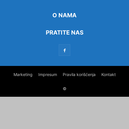
O NAMA
PRATITE NAS
Marketing
Impresum
Pravila korišćenja
Kontakt
©