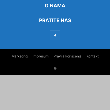
O NAMA
PRATITE NAS
Marketing
Impresum
Pravila korišćenja
Kontakt
©