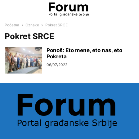
Početna
Oznake
Pokret SRCE
Pokret SRCE
Ponoš: Eto mene, eto nas, eto
Pokreta
06/07/2022