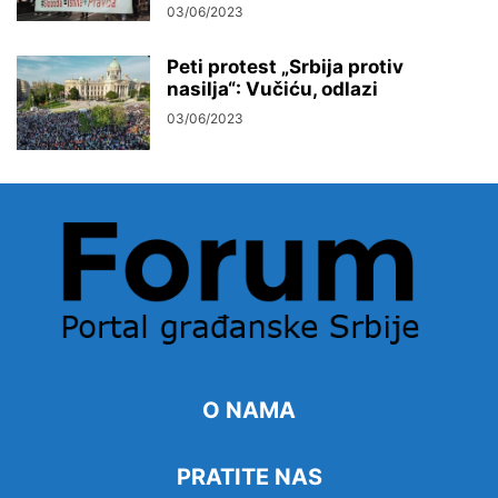
03/06/2023
Peti protest „Srbija protiv
nasilja“: Vučiću, odlazi
03/06/2023
O NAMA
PRATITE NAS