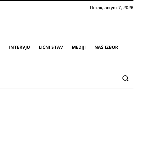
Петак, август 7, 2026
N
INTERVJU
LIČNI STAV
MEDIJI
NAŠ IZBOR