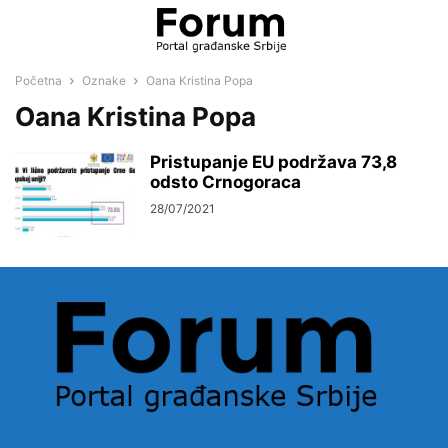
Početna
Oznake
Oana Kristina Popa
Oana Kristina Popa
Pristupanje EU podržava 73,8
odsto Crnogoraca
28/07/2021