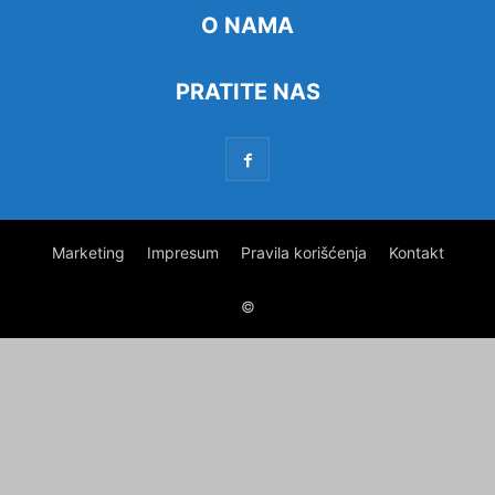
O NAMA
PRATITE NAS
Marketing
Impresum
Pravila korišćenja
Kontakt
©