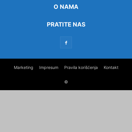
O NAMA
PRATITE NAS
Marketing
Impresum
Pravila korišćenja
Kontakt
©