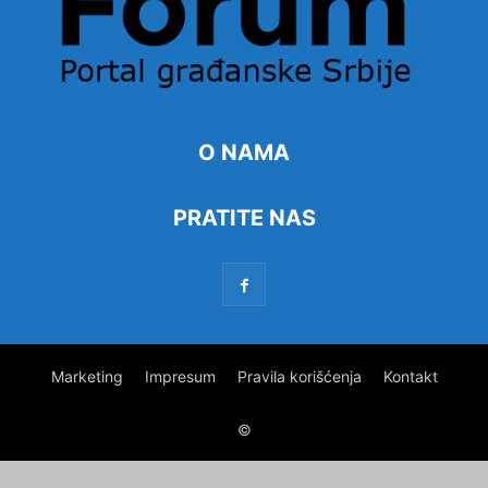
O NAMA
PRATITE NAS
Marketing
Impresum
Pravila korišćenja
Kontakt
©