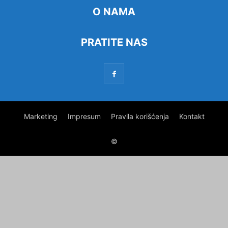
O NAMA
PRATITE NAS
Marketing
Impresum
Pravila korišćenja
Kontakt
©