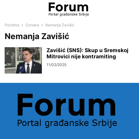
Početna
Oznake
Nemanja Zavišić
Nemanja Zavišić
Zavišić (SNS): Skup u Sremskoj
Mitrovici nije kontramiting
11/02/2025