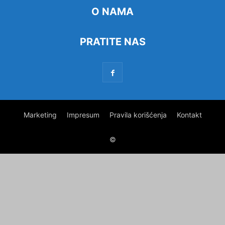
O NAMA
PRATITE NAS
Marketing
Impresum
Pravila korišćenja
Kontakt
©