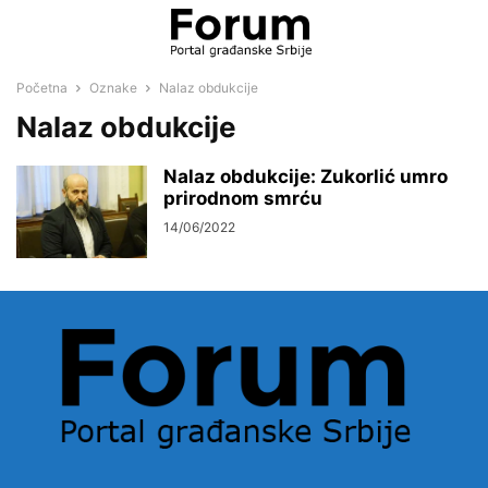
Početna
Oznake
Nalaz obdukcije
Nalaz obdukcije
Nalaz obdukcije: Zukorlić umro
prirodnom smrću
14/06/2022