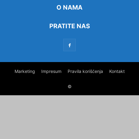
O NAMA
PRATITE NAS
Marketing
Impresum
Pravila korišćenja
Kontakt
©