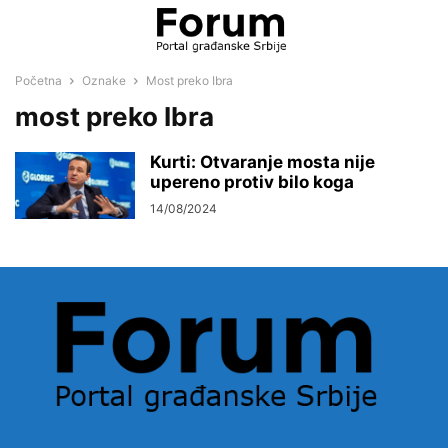
Početna
Oznake
Most preko Ibra
most preko Ibra
Kurti: Otvaranje mosta nije
upereno protiv bilo koga
14/08/2024