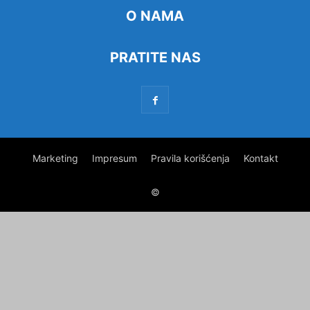
O NAMA
PRATITE NAS
Marketing
Impresum
Pravila korišćenja
Kontakt
©