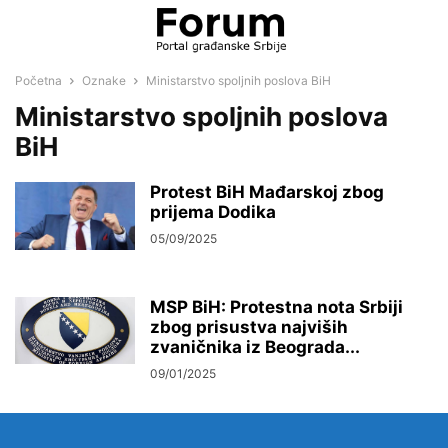
Početna
Oznake
Ministarstvo spoljnih poslova BiH
Ministarstvo spoljnih poslova
BiH
Protest BiH Mađarskoj zbog
prijema Dodika
05/09/2025
MSP BiH: Protestna nota Srbiji
zbog prisustva najviših
zvaničnika iz Beograda...
09/01/2025