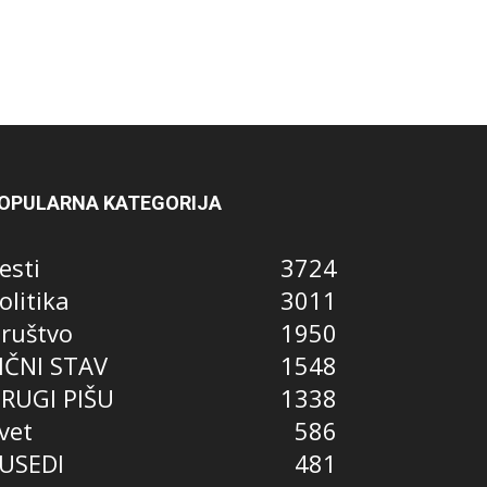
OPULARNA KATEGORIJA
esti
3724
olitika
3011
ruštvo
1950
IČNI STAV
1548
RUGI PIŠU
1338
vet
586
USEDI
481