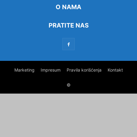
O NAMA
PRATITE NAS
Marketing
Impresum
Pravila korišćenja
Kontakt
©