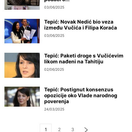
03/06/2025
Tepić: Novak Nedić bio veza
između Vučića i Filipa Koraća
03/06/2025
Tepić: Paketi droge s Vučićevim
likom nađeni na Tahitiju
02/06/2025
Tepić: Postignut konsenzus
opozicije oko Vlade narodnog
poverenja
24/03/2025
1
2
3