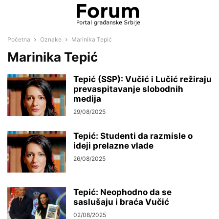
Početna
Oznake
Marinika Tepić
Marinika Tepić
Tepić (SSP): Vučić i Lučić režiraju
prevaspitavanje slobodnih
medija
29/08/2025
Tepić: Studenti da razmisle o
ideji prelazne vlade
26/08/2025
Tepić: Neophodno da se
saslušaju i braća Vučić
02/08/2025