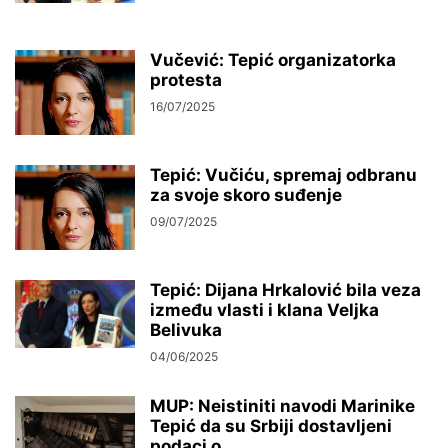
Vučević: Tepić organizatorka
protesta
16/07/2025
Tepić: Vučiću, spremaj odbranu
za svoje skoro suđenje
09/07/2025
Tepić: Dijana Hrkalović bila veza
između vlasti i klana Veljka
Belivuka
04/06/2025
MUP: Neistiniti navodi Marinike
Tepić da su Srbiji dostavljeni
podaci o...