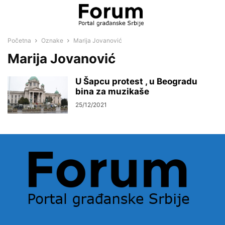
Početna
Oznake
Marija Jovanović
Marija Jovanović
U Šapcu protest , u Beogradu
bina za muzikaše
25/12/2021