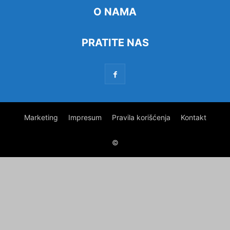
O NAMA
PRATITE NAS
Marketing
Impresum
Pravila korišćenja
Kontakt
©