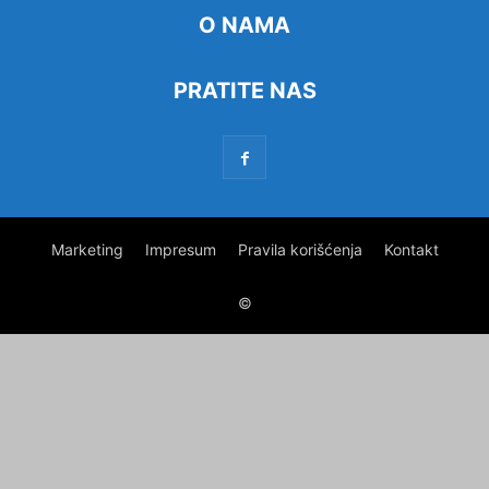
O NAMA
PRATITE NAS
Marketing
Impresum
Pravila korišćenja
Kontakt
©