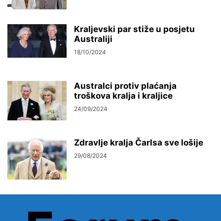
Kraljevski par stiže u posjetu
Australiji
18/10/2024
Australci protiv plaćanja
troškova kralja i kraljice
24/09/2024
Zdravlje kralja Čarlsa sve lošije
29/08/2024