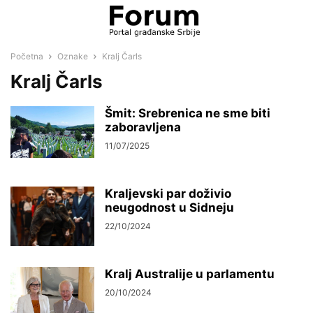
Početna
Oznake
Kralj Čarls
Kralj Čarls
Šmit: Srebrenica ne sme biti
zaboravljena
11/07/2025
Kraljevski par doživio
neugodnost u Sidneju
22/10/2024
Kralj Australije u parlamentu
20/10/2024