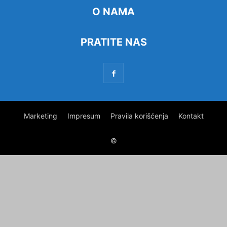
O NAMA
PRATITE NAS
Marketing
Impresum
Pravila korišćenja
Kontakt
©