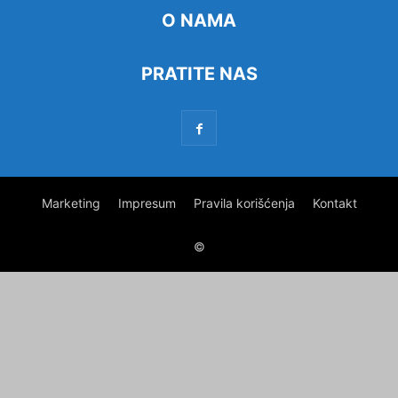
O NAMA
PRATITE NAS
Marketing
Impresum
Pravila korišćenja
Kontakt
©