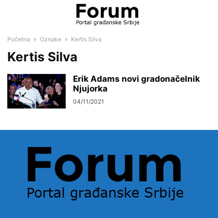
Početna
Oznake
Kertis Silva
Kertis Silva
Erik Adams novi gradonačelnik
Njujorka
04/11/2021