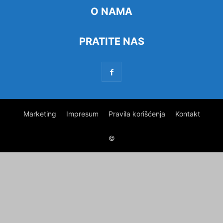
O NAMA
PRATITE NAS
Marketing
Impresum
Pravila korišćenja
Kontakt
©