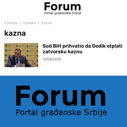
Početna
Oznake
Kazna
kazna
Sud BiH prihvatio da Dodik otplati
zatvorsku kaznu
12/08/2025