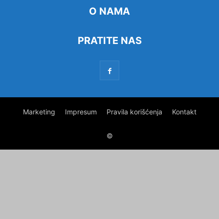
O NAMA
PRATITE NAS
Marketing
Impresum
Pravila korišćenja
Kontakt
©