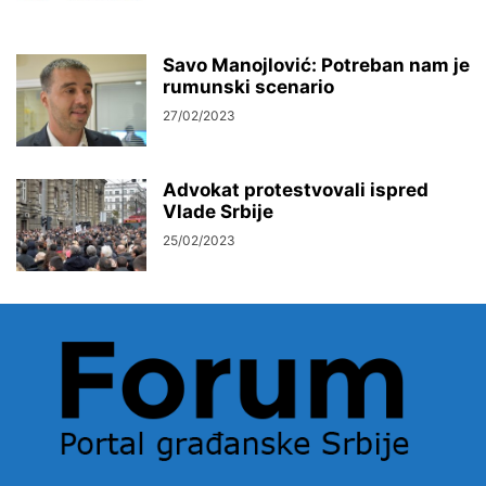
Savo Manojlović: Potreban nam je
rumunski scenario
27/02/2023
Advokat protestvovali ispred
Vlade Srbije
25/02/2023