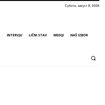
Субота, август 8, 2026
N
INTERVJU
LIČNI STAV
MEDIJI
NAŠ IZBOR