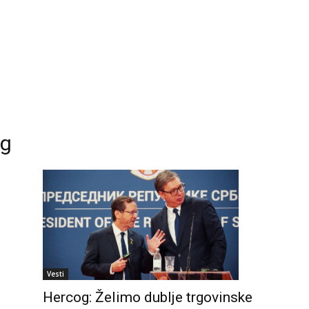
og
Vesti
Hercog: Želimo dublje trgovinske