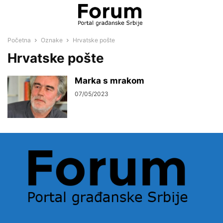
Početna
Oznake
Hrvatske pošte
Hrvatske pošte
Marka s mrakom
07/05/2023