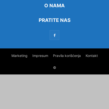
O NAMA
PRATITE NAS
Marketing
Impresum
Pravila korišćenja
Kontakt
©