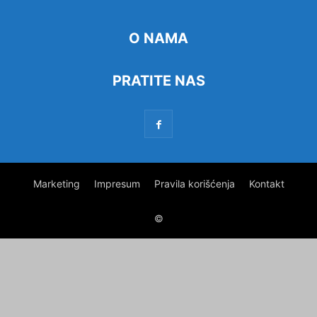
O NAMA
PRATITE NAS
Marketing
Impresum
Pravila korišćenja
Kontakt
©