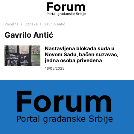
Početna
Oznake
Gavrilo Antić
Gavrilo Antić
Nastavljena blokada suda u
Novom Sadu, bačen suzavac,
jedna osoba privedena
16/05/2025