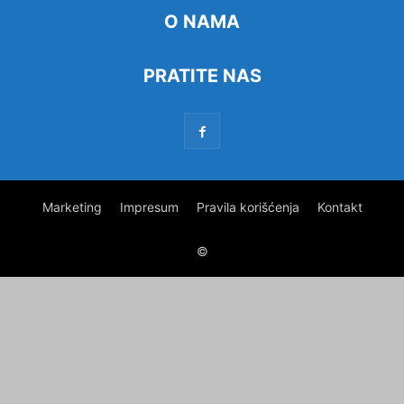
O NAMA
PRATITE NAS
Marketing
Impresum
Pravila korišćenja
Kontakt
©